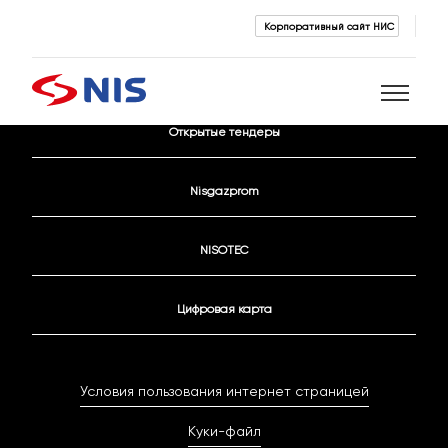
Корпоративный сайт НИС
Контактные данные
Открытые тендеры
Поиск
Nisgazprom
NISOTEC
Цифровая карта
ПОИСК
Условия пользования интернет страницей
Куки-файл