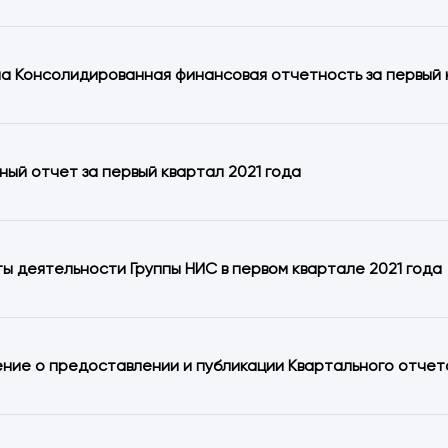
a Консолидированная финансовая отчетность за первый 
ный отчет за первый квартал 2021 года
ты деятельности Группы НИС в первом квартале 2021 года
ние о предоставлении и публикации Квартального отчета