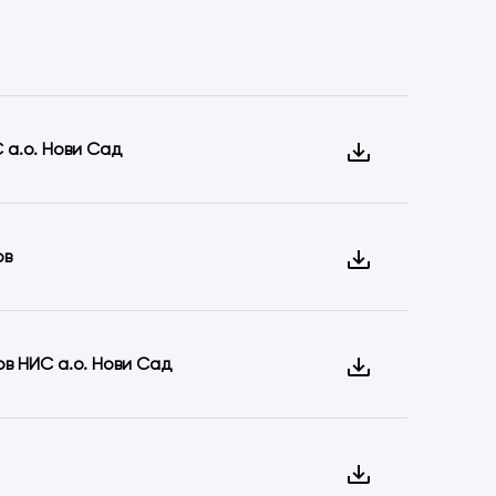
 а.o. Нови Сад
ов
в НИС а.o. Нови Сад