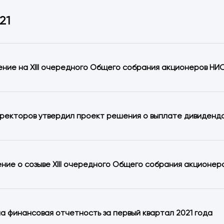
21
ние на XIII очередного Общего собрания акционеров НИС
ректоров утвердил проект решения о выплате дивиденд
ние о созыве XIII очередного Общего собрания акционеро
a финансовая отчетность за первый квартал 2021 года