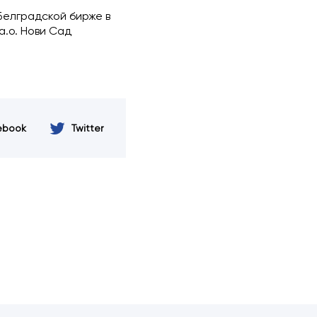
Белградской бирже в
а.o. Нови Сад
ebook
Twitter