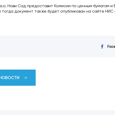
.о. Нови Сад предоставит Комисии по ценным бумагам и 
. и тогда документ также будет опубликован на сайте НИС 
Fac
 НОВОСТИ