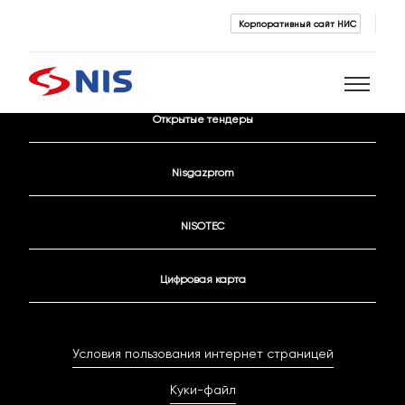
Корпоративный сайт НИС
Контактные данные
Открытые тендеры
Поиск
Nisgazprom
NISOTEC
Цифровая карта
ПОИСК
Условия пользования интернет страницей
Куки-файл