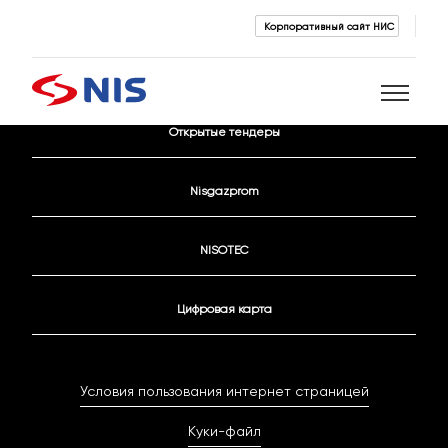
Корпоративный сайт НИС
Контактные данные
Открытые тендеры
Поиск
Nisgazprom
NISOTEC
Цифровая карта
ПОИСК
Условия пользования интернет страницей
Куки-файл