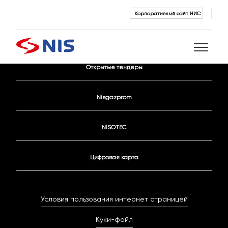
Корпоративный сайт НИС
Контактные данные
Открытые тендеры
Поиск
Nisgazprom
NISOTEC
Цифровая карта
ПОИСК
Условия пользования интернет страницей
Куки-файл