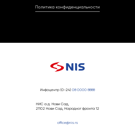
Политика конфиденциальности
Инфоцентр (0-24)
08 0000 8888
НИС а.д. Нови Сад,
21102 Нови Сад, Народног фронта 12
office@nis.rs