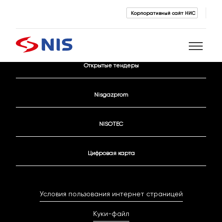
Корпоративный сайт НИС
Контактные данные
Открытые тендеры
Поиск
Nisgazprom
NISOTEC
Цифровая карта
ПОИСК
Условия пользования интернет страницей
Куки-файл