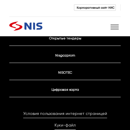
Корпоративный сайт НИС
Контактные данные
Открытые тендеры
Поиск
Nisgazprom
NISOTEC
Цифровая карта
ПОИСК
Условия пользования интернет страницей
Куки-файл