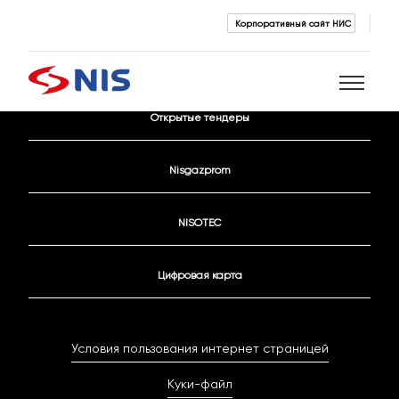
Корпоративный сайт НИС
Контактные данные
Открытые тендеры
Поиск
Nisgazprom
NISOTEC
Цифровая карта
ПОИСК
Условия пользования интернет страницей
Куки-файл