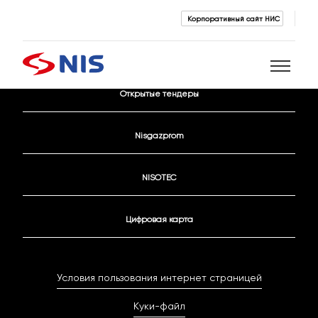
Корпоративный сайт НИС
Контактные данные
Открытые тендеры
Поиск
Nisgazprom
NISOTEC
Цифровая карта
ПОИСК
Условия пользования интернет страницей
Куки-файл